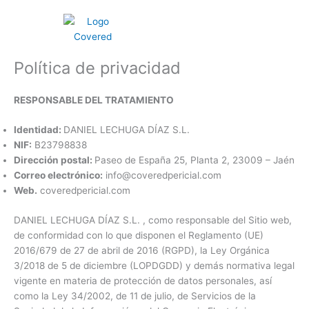
Política de privacidad
RESPONSABLE DEL TRATAMIENTO
Identidad:
DANIEL LECHUGA DÍAZ S.L.
NIF:
B23798838
Dirección postal:
Paseo de España 25, Planta 2, 23009 – Jaén
Correo electrónico:
info@coveredpericial.com
Web.
coveredpericial.com
DANIEL LECHUGA DÍAZ S.L. , como responsable del Sitio web,
de conformidad con lo que disponen el Reglamento (UE)
2016/679 de 27 de abril de 2016 (RGPD), la Ley Orgánica
3/2018 de 5 de diciembre (LOPDGDD) y demás normativa legal
vigente en materia de protección de datos personales, así
como la Ley 34/2002, de 11 de julio, de Servicios de la