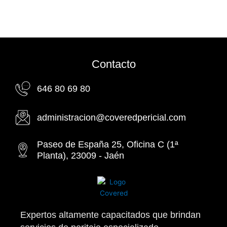
Contacto
646 80 69 80
administracion@coveredpericial.com
Paseo de España 25, Oficina C (1ª
Planta), 23009 - Jaén
Expertos altamente capacitados que brindan